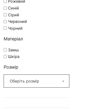
Рожевий
Синій
Сірий
Червоний
Чорний
Матеріал
Замш
Шкіра
Розмір
Оберіть розмір