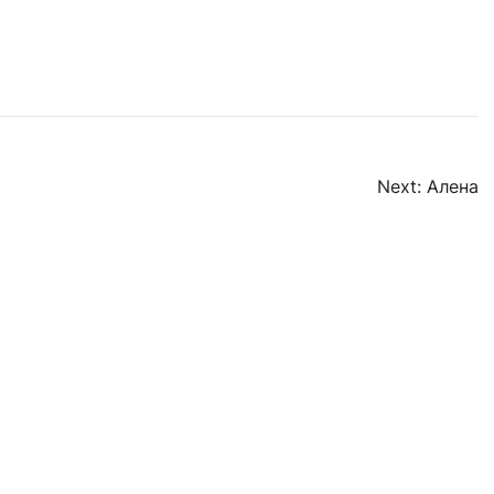
Next:
Алена