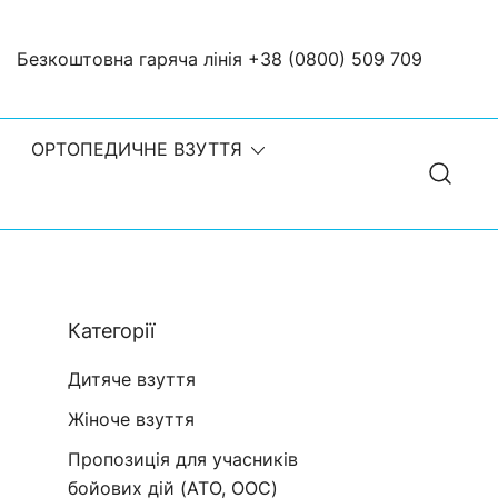
Безкоштовна гаряча лінія
+38 (0800) 509 709
| Ортопедичне взуття
ОРТОПЕДИЧНЕ ВЗУТТЯ
Категорії
Дитяче взуття
Жіноче взуття
Пропозиція для учасників
бойових дій (ATO, OOC)