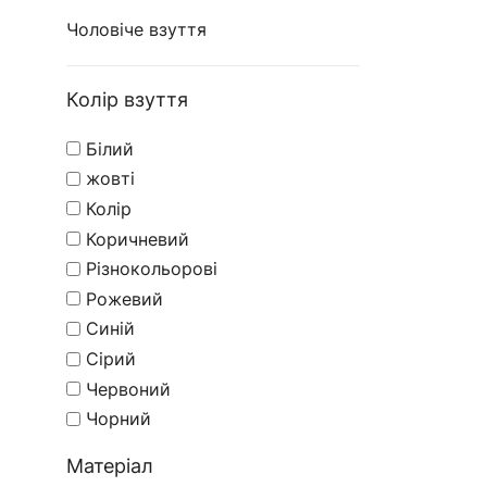
Чоловіче взуття
Колір взуття
Білий
жовті
Колір
Коричневий
Різнокольорові
Рожевий
Синій
Сірий
Червоний
Чорний
Матеріал