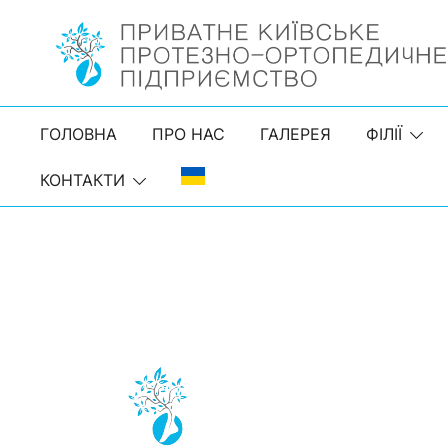
Skip
to
content
ПКПОП | Приватне Київське протезно-ортопедичн
PKPOP
ГОЛОВНА
ПРО НАС
ГАЛЕРЕЯ
ФІЛІЇ
КОНТАКТИ