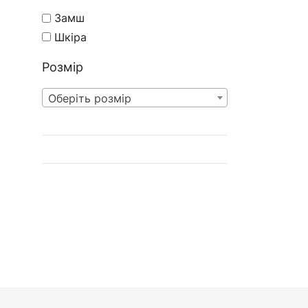
Замш
Шкіра
Розмір
Оберіть розмір